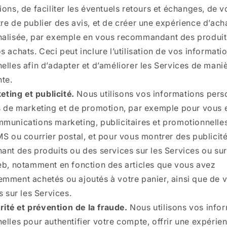
ions, de faciliter les éventuels retours et échanges, de 
re de publier des avis, et de créer une expérience d’ach
alisée, par exemple en vous recommandant des produits
s achats. Ceci peut inclure l’utilisation de vos informati
elles afin d’adapter et d’améliorer les Services de mani
nte.
eting et publicité.
Nous utilisons vos informations pers
s de marketing et de promotion, par exemple pour vous
munications marketing, publicitaires et promotionnelles
MS ou courrier postal, et pour vous montrer des publicité
ant des produits ou des services sur les Services ou sur
eb, notamment en fonction des articles que vous avez
mment achetés ou ajoutés à votre panier, ainsi que de v
s sur les Services.
rité et prévention de la fraude.
Nous utilisons vos info
elles pour authentifier votre compte, offrir une expérie