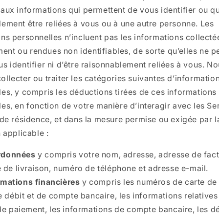
aux informations qui permettent de vous identifier ou q
lement être reliées à vous ou à une autre personne. Les
ns personnelles n’incluent pas les informations collecté
nt ou rendues non identifiables, de sorte qu’elles ne p
s identifier ni d’être raisonnablement reliées à vous. N
llecter ou traiter les catégories suivantes d’informatio
es, y compris les déductions tirées de ces informations
es, en fonction de votre manière d’interagir avec les Se
 de résidence, et dans la mesure permise ou exigée par l
n applicable :
rdonnées
y compris votre nom, adresse, adresse de fact
 de livraison, numéro de téléphone et adresse e-mail.
rmations financières
y compris les numéros de carte de 
e débit et de compte bancaire, les informations relatives
de paiement, les informations de compte bancaire, les dé