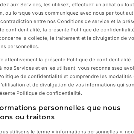
ez aux Services, les utilisez, effectuez un achat ou tou
on, ou lorsque vous communiquez avec nous par tout au
contradiction entre nos Conditions de service et la prés
de confidentialité, la présente Politique de confidentialit
concerne la collecte, le traitement et la divulgation de v
ons personnelles.
ire attentivement la présente Politique de confidentialité.
 nos Services et en les utilisant, vous reconnaissez avoir
olitique de confidentialité et comprendre les modalités
d’utilisation et de divulgation de vos informations qui son
ésente Politique de confidentialité.
formations personnelles que nous
tons ou traitons
us utilisons le terme « informations personnelles », nou