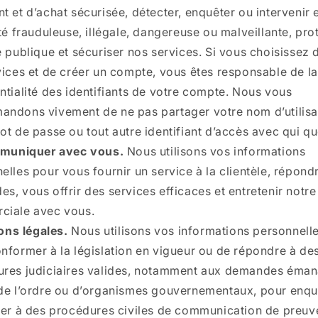
t et d’achat sécurisée, détecter, enquêter ou intervenir 
ité frauduleuse, illégale, dangereuse ou malveillante, pro
é publique et sécuriser nos services. Si vous choisissez d’
vices et de créer un compte, vous êtes responsable de la
ntialité des identifiants de votre compte. Nous vous
ndons vivement de ne pas partager votre nom d’utilisa
ot de passe ou tout autre identifiant d’accès avec qui qu
uniquer avec vous.
Nous utilisons vos informations
elles pour vous fournir un service à la clientèle, répond
s, vous offrir des services efficaces et entretenir notre
ciale avec vous.
ons légales.
Nous utilisons vos informations personnelle
nformer à la législation en vigueur ou de répondre à de
res judiciaires valides, notamment aux demandes éman
de l’ordre ou d’organismes gouvernementaux, pour enqu
per à des procédures civiles de communication de preuv