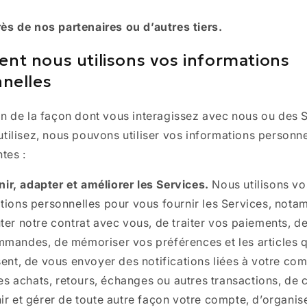
ès de nos partenaires ou d’autres tiers.
t nous utilisons vos informations
nelles
on de la façon dont vous interagissez avec nous ou des 
tilisez, nous pouvons utiliser vos informations personn
ntes :
nir, adapter et améliorer les Services.
Nous utilisons vo
tions personnelles pour vous fournir les Services, nota
ter notre contrat avec vous, de traiter vos paiements, de 
mandes, de mémoriser vos préférences et les articles 
sent, de vous envoyer des notifications liées à votre com
 les achats, retours, échanges ou autres transactions, de c
ir et gérer de toute autre façon votre compte, d’organise