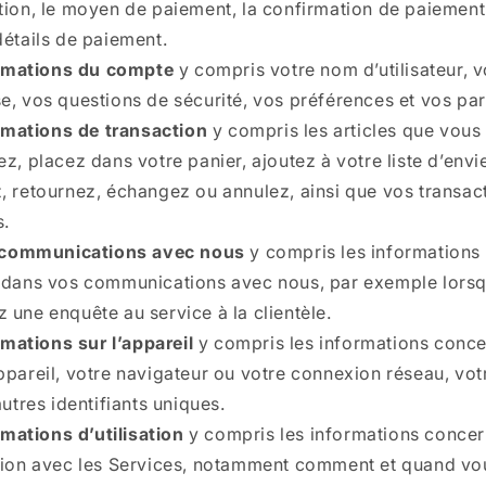
tion, le moyen de paiement, la confirmation de paiement 
détails de paiement.
rmations du compte
y compris votre nom d’utilisateur, 
e, vos questions de sécurité, vos préférences et vos pa
rmations de transaction
y compris les articles que vous
ez, placez dans votre panier, ajoutez à votre liste d’envi
, retournez, échangez ou annulez, ainsi que vos transac
s.
communications avec nous
y compris les informations
 dans vos communications avec nous, par exemple lors
 une enquête au service à la clientèle.
rmations sur l’appareil
y compris les informations conce
ppareil, votre navigateur ou votre connexion réseau, vo
autres identifiants uniques.
rmations d’utilisation
y compris les informations concer
tion avec les Services, notamment comment et quand vo